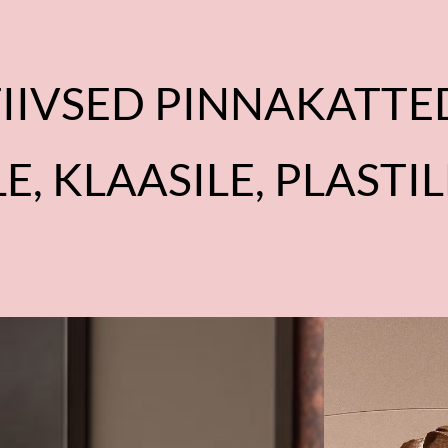
IIVSED PINNAKATTED
E, KLAASILE, PLASTIL